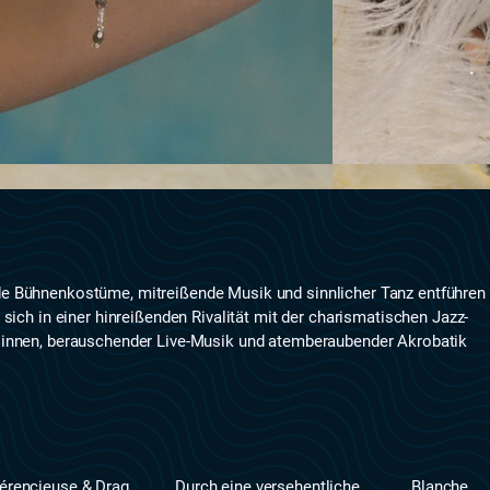
ende Bühnenkostüme, mitreißende Musik und sinnlicher Tanz entführen
ich in einer hinreißenden Rivalität mit der charismatischen Jazz-
ler:innen, berauschender Live-Musik und atemberaubender Akrobatik
férencieuse & Drag
Durch eine versehentliche
Blanche