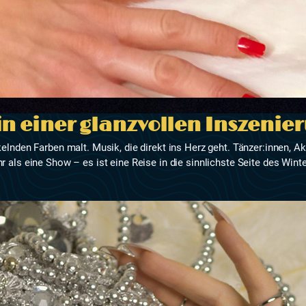
in einer glanzvollen Inszenie
kelnden Farben malt. Musik, die direkt ins Herz geht. Tänzer:innen, A
r als eine Show – es ist eine Reise in die sinnlichste Seite des Winte