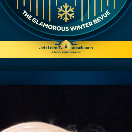
Jetzt den Trailer anschauen
Leitet zu Youtube weiter.