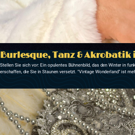
Burlesque, Tanz & Akrobatik 
Stellen Sie sich vor: Ein opulentes Bühnenbild, das den Winter in fun
erschaffen, die Sie in Staunen versetzt. "Vintage Wonderland" ist meh